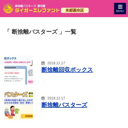
MENU
「 断捨離バスターズ 」一覧
2018.12.17
断捨離回収ボックス
2018.12.17
断捨離バスターズ