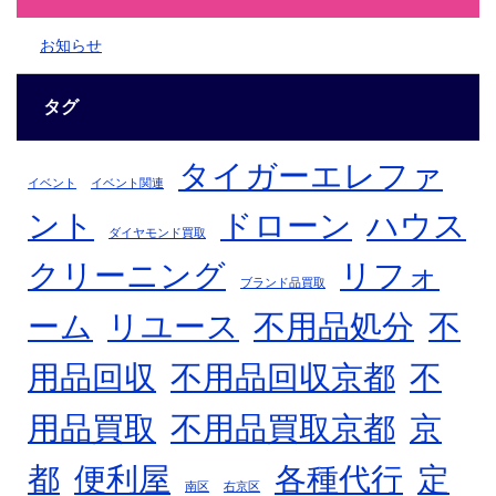
お知らせ
タグ
タイガーエレファ
イベント
イベント関連
ント
ドローン
ハウス
ダイヤモンド買取
クリーニング
リフォ
ブランド品買取
不
ーム
リユース
不用品処分
用品回収
不用品回収京都
不
用品買取
不用品買取京都
京
都
便利屋
各種代行
定
南区
右京区