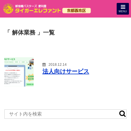
MENU
「 解体業務 」一覧
2018.12.14
法人向けサービス