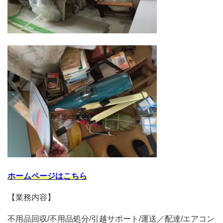
ホームページはこちら
【業務内容】
不用品回収/不用品処分/引越サポート/運送／配達/エアコン