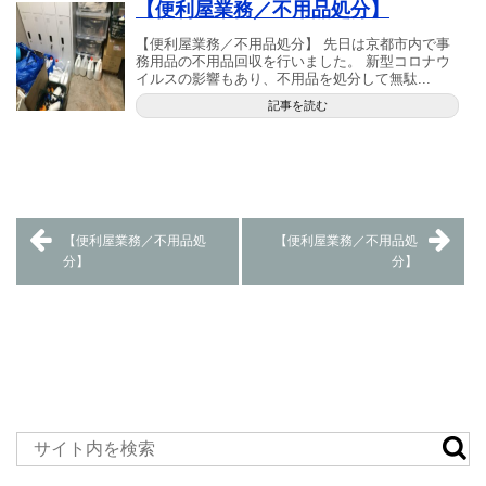
【便利屋業務／不用品処分】
【便利屋業務／不用品処分】 先日は京都市内で事
務用品の不用品回収を行いました。 新型コロナウ
イルスの影響もあり、不用品を処分して無駄...
記事を読む
【便利屋業務／不用品処
【便利屋業務／不用品処
分】
分】