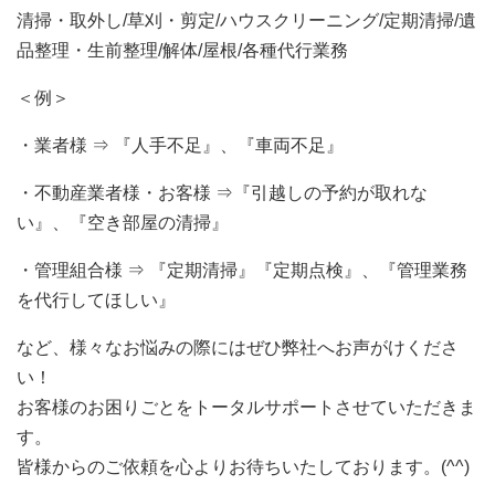
清掃・取外し/草刈・剪定/ハウスクリーニング/定期清掃/遺
品整理・生前整理/解体/屋根/各種代行業務
＜例＞
・業者様 ⇒ 『人手不足』、『車両不足』
・不動産業者様・お客様 ⇒『引越しの予約が取れな
い』、『空き部屋の清掃』
・管理組合様 ⇒ 『定期清掃』『定期点検』、『管理業務
を代行してほしい』
など、様々なお悩みの際にはぜひ弊社へお声がけくださ
い！
お客様のお困りごとをトータルサポートさせていただきま
す。
皆様からのご依頼を心よりお待ちいたしております。(^^)