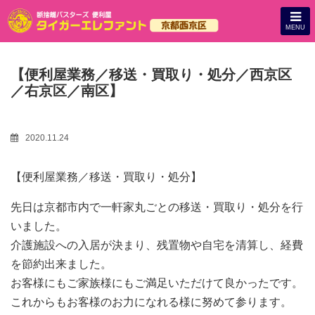
MENU
【便利屋業務／移送・買取り・処分／西京区
／右京区／南区】
2020.11.24
【便利屋業務／移送・買取り・処分】
先日は京都市内で一軒家丸ごとの移送・買取り・処分を行
いました。
介護施設への入居が決まり、残置物や自宅を清算し、経費
を節約出来ました。
お客様にもご家族様にもご満足いただけて良かったです。
これからもお客様のお力になれる様に努めて参ります。