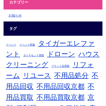
カテゴリー
お知らせ
タグ
タイガーエレファ
イベント
イベント関連
ント
ドローン
ハウス
ダイヤモンド買取
クリーニング
リフォ
ブランド品買取
不
ーム
リユース
不用品処分
用品回収
不用品回収京都
不
用品買取
不用品買取京都
京