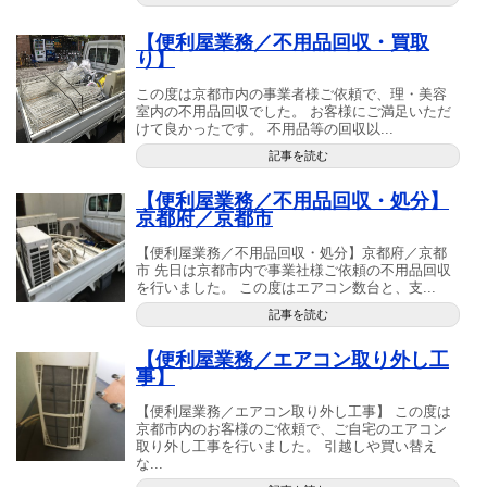
【便利屋業務／不用品回収・買取
り】
この度は京都市内の事業者様ご依頼で、理・美容
室内の不用品回収でした。 お客様にご満足いただ
けて良かったです。 不用品等の回収以...
記事を読む
【便利屋業務／不用品回収・処分】
京都府／京都市
【便利屋業務／不用品回収・処分】京都府／京都
市 先日は京都市内で事業社様ご依頼の不用品回収
を行いました。 この度はエアコン数台と、支...
記事を読む
【便利屋業務／エアコン取り外し工
事】
【便利屋業務／エアコン取り外し工事】 この度は
京都市内のお客様のご依頼で、ご自宅のエアコン
取り外し工事を行いました。 引越しや買い替え
な...