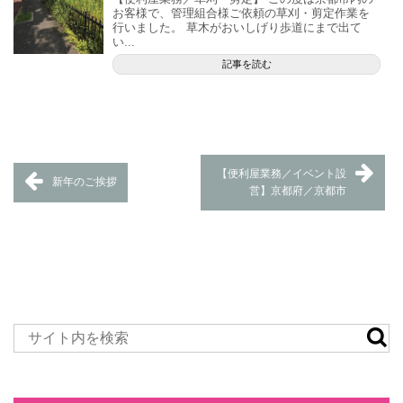
お客様で、管理組合様ご依頼の草刈・剪定作業を
行いました。 草木がおいしげり歩道にまで出て
い...
記事を読む
【便利屋業務／イベント設
新年のご挨拶
営】京都府／京都市