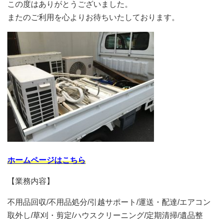
この度はありがとうございました。
またのご利用を心よりお待ちいたしております。
ホームページはこちら
【業務内容】
不用品回収/不用品処分/引越サポート/運送・配達/エアコン
取外し/草刈・剪定/ハウスクリーニング/定期清掃/遺品整